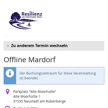
Zum
Haupt-
Inhalt
springen
Zu anderem Termin wechseln
Offline Mardorf
Der Buchungszeitraum für diese Veranstaltung
ist beendet.
Parkplatz "Alte Moorhütte"
Alte Moorhütte 1
31535 Neustadt am Rübenberge