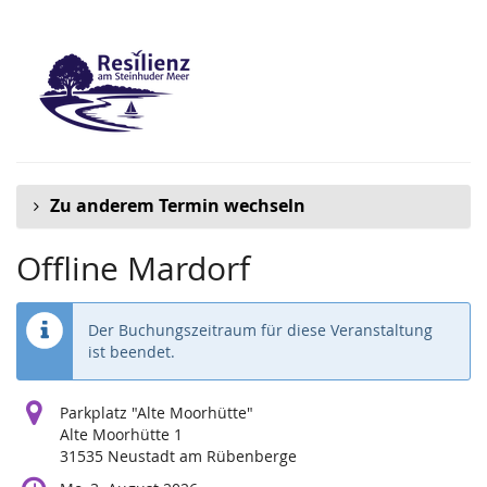
Zum
Haupt-
Inhalt
springen
Zu anderem Termin wechseln
Offline Mardorf
Der Buchungszeitraum für diese Veranstaltung
ist beendet.
Parkplatz "Alte Moorhütte"
Alte Moorhütte 1
31535 Neustadt am Rübenberge