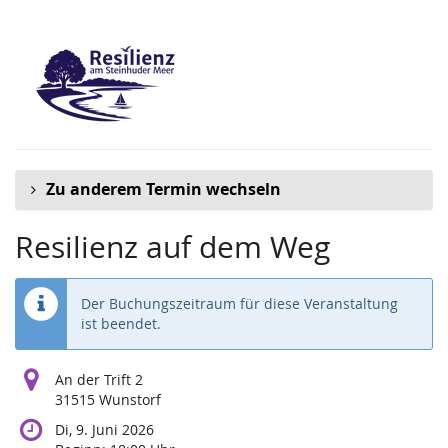
Zum
Haupt-
Inhalt
springen
Zu anderem Termin wechseln
Resilienz auf dem Weg
Der Buchungszeitraum für diese Veranstaltung
ist beendet.
An der Trift 2
31515 Wunstorf
Di, 9. Juni 2026