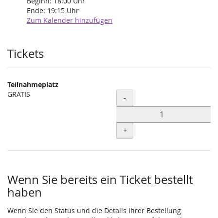
Beginn:
18:00
Uhr
Ende:
19:15
Uhr
Zum Kalender hinzufügen
Produkte
Tickets
Teilnahmeplatz
GRATIS
Menge
-
+
Wenn Sie bereits ein Ticket bestellt
haben
Wenn Sie den Status und die Details Ihrer Bestellung