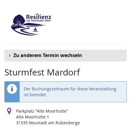
Zum
Haupt-
Inhalt
springen
Zu anderem Termin wechseln
Sturmfest Mardorf
Der Buchungszeitraum für diese Veranstaltung
ist beendet.
Parkplatz "Alte Moorhütte"
Alte Moorhütte 1
31535 Neustadt am Rübenberge