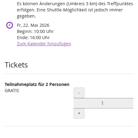
Es können Änderungen (Umkreis 3 km) des Treffpunktes
erfolgen. Eine Shuttle-Möglichkeit ist jedoch immer
gegeben.
Fr, 22. Mai 2026
Beginn:
10:00
Uhr
Ende:
16:00
Uhr
Zum Kalender hinzufügen
Produkte
Tickets
Teilnahmeplatz für 2 Personen
GRATIS
Menge
-
+