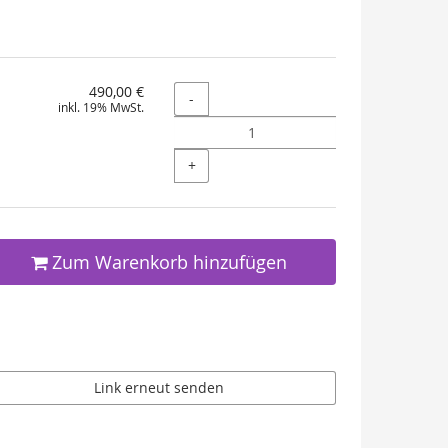
490,00 €
Menge
-
inkl. 19% MwSt.
+
Zum Warenkorb hinzufügen
Link erneut senden